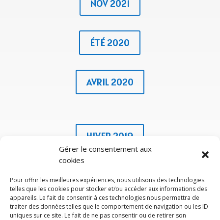
NOV 2021
ÉTÉ 2020
AVRIL 2020
HIVER 2019
Gérer le consentement aux
cookies
SEPT 2019
Pour offrir les meilleures expériences, nous utilisons des technologies
telles que les cookies pour stocker et/ou accéder aux informations des
appareils. Le fait de consentir à ces technologies nous permettra de
traiter des données telles que le comportement de navigation ou les ID
JUIN 2019
uniques sur ce site. Le fait de ne pas consentir ou de retirer son