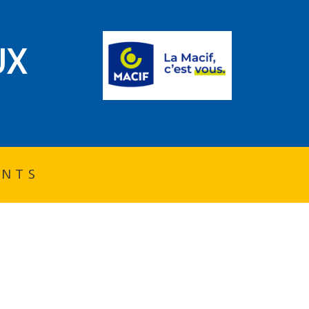
UX
INTS