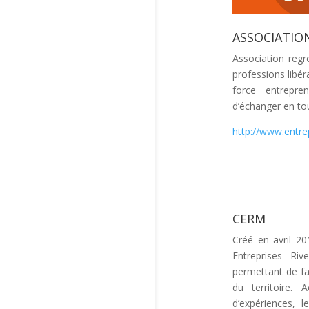
ASSOCIATIO
Association regr
professions libér
force entrepre
d’échanger en tou
http://www.entre
CERM
Créé en avril 20
Entreprises Ri
permettant de fa
du territoire.
d’expériences, 