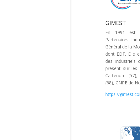
GIMEST
En 1991 est c
Partenaires Indu
Général de la Mos
dont EDF. Elle 
des Industriels 
présent sur les
Cattenom (57)
(68), CNPE de No
https://gimest.c