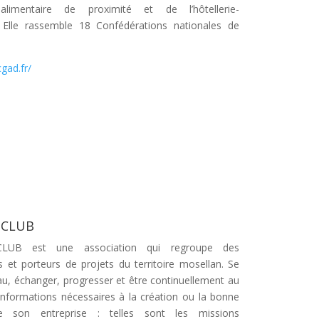
limentaire de proximité et de l’hôtellerie-
. Elle rassemble 18 Confédérations nationales de
gad.fr/
 CLUB
CLUB
est une association qui regroupe des
s et porteurs de projets du territoire mosellan. Se
au, échanger, progresser et être continuellement au
informations nécessaires à la création ou la bonne
e son entreprise : telles sont les missions