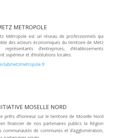
 METZ METROPOLE
z Métropole est un réseau de professionnels qui
emble des acteurs économiques du territoire de Metz
 représentants d’entreprises, d’établissements
t supérieur et d’institutions locales
.
leclubmetzmetropole.fr
NITIATIVE MOSELLE NORD
e prêts d’honneur sur le territoire de Moselle Nord
ien financier de nos partenaires publics la Région
les communautés de communes et d’agglomération,
os partenaires privés.