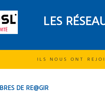
LES RÉSEA
ILS NOUS ONT REJO
BRES DE RE@GIR