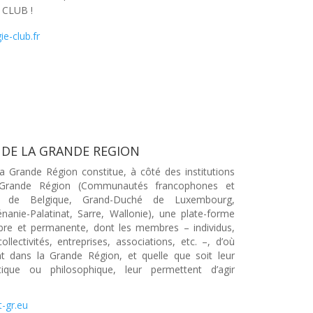
 CLUB !
ie-club.fr
 DE LA GRANDE REGION
 la Grande Région constitue, à côté des institutions
 Grande Région (Communautés francophones et
s de Belgique, Grand-Duché de Luxembourg,
énanie-Palatinat, Sarre, Wallonie), une plate-forme
ibre et permanente, dont les membres – individus,
 collectivités, entreprises, associations, etc. –, d’où
ent dans la Grande Région, et quelle que soit leur
itique ou philosophique, leur permettent d’agir
t-gr.eu