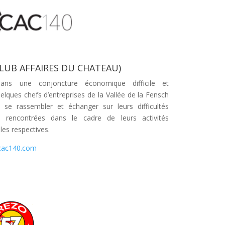
CLUB AFFAIRES DU CHATEAU)
ans une conjoncture économique difficile et
uelques chefs d’entreprises de la Vallée de la Fensch
 se rassembler et échanger sur leurs difficultés
s, rencontrées dans le cadre de leurs activités
les respectives.
.cac140.com