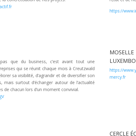
ctif.fr
https://www.i
MOSELLE
LUXEMBO
 pas que du business,
c’est avant tout une
treprises qui se réunit chaque mois à Creutzwald
https://www.
iorer sa visibilité, d’agrandir et de diversifier son
mercy.fr
s, mais surtout d’échanger autour de l’actualité
es de chacun lors d’un moment convivial.
WgV
CERCLE É