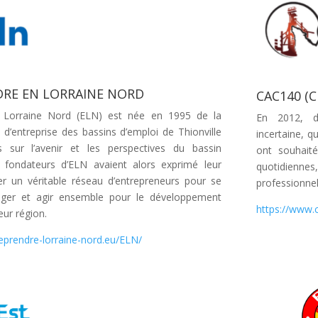
RE EN LORRAINE NORD
CAC140 (
n Lorraine Nord (ELN) est née en 1995 de la
En 2012, d
 d’entreprise des bassins d’emploi de Thionville
incertaine, q
s sur l’avenir et les perspectives du bassin
ont souhaité
s fondateurs d’ELN avaient alors exprimé leur
quotidienne
r un véritable réseau d’entrepreneurs pour se
professionnel
nger et agir ensemble pour le développement
https://www
ur région.
eprendre-lorraine-nord.eu/ELN/